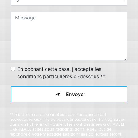
En cochant cette case, j'accepte les
conditions particulières ci-dessous **
Envoyer
** Les données personnelles communiquées sont
nécessaires aux fins de vous contacter et sont enregistrées
dans un fichier informatisé. Elles sont destinées à CHAMBEL
CARRELAGE et ses sous-traitants dans le seul but de
répondre à votre message. Les données collectées seront