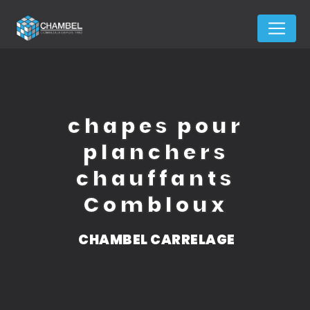
Panneau de gestion des cookies
chapes pour
planchers
chauffants
Combloux
CHAMBEL CARRELAGE