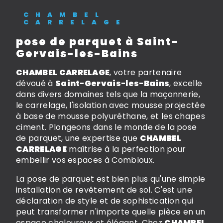
CHAMBEL
CARRELAGE
pose de parquet à Saint-
Gervais-les-Bains
CHAMBEL CARRELAGE
, votre partenaire
dévoué à
Saint-Gervais-les-Bains
, excelle
dans divers domaines tels que la maçonnerie,
le carrelage, l'isolation avec mousse projectée
à base de mousse polyuréthane, et les chapes
ciment. Plongeons dans le monde de la pose
de parquet, une expertise que
CHAMBEL
CARRELAGE
maîtrise à la perfection pour
embellir vos espaces à Combloux.
La pose de parquet est bien plus qu'une simple
installation de revêtement de sol. C'est une
déclaration de style et de sophistication qui
peut transformer n'importe quelle pièce en un
espace chaleureux et élégant. Chez
CHAMBEL