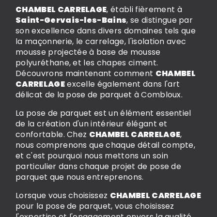
CHAMBEL CARRELAGE
, établi fièrement à
Saint-Gervais-les-Bains
, se distingue par
son excellence dans divers domaines tels que
la maçonnerie, le carrelage, l'isolation avec
mousse projectée à base de mousse
polyuréthane, et les chapes ciment.
Découvrons maintenant comment
CHAMBEL
CARRELAGE
excelle également dans l'art
délicat de la pose de parquet à Combloux.
La pose de parquet est un élément essentiel
de la création d'un intérieur élégant et
confortable. Chez
CHAMBEL CARRELAGE
,
nous comprenons que chaque détail compte,
et c'est pourquoi nous mettons un soin
particulier dans chaque projet de pose de
parquet que nous entreprenons.
Lorsque vous choisissez
CHAMBEL CARRELAGE
pour la pose de parquet, vous choisissez
l'expertise et l'engagement envers la qualité.