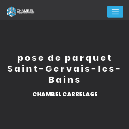
Panneau de gestion des cookies
pose de parquet
Saint-Gervais-les-
Bains
CHAMBEL CARRELAGE