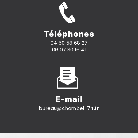
Téléphones
04 50 58 68 27
06 07 30 16 41
E-mail
bureau@chambel-74.fr