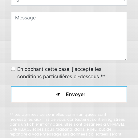
En cochant cette case, j'accepte les
conditions particulières ci-dessous **
Envoyer
** Les données personnelles communiquées sont
nécessaires aux fins de vous contacter et sont enregistrées
dans un fichier informatisé. Elles sont destinées à CHAMBEL
CARRELAGE et ses sous-traitants dans le seul but de
répondre à votre message. Les données collectées seront