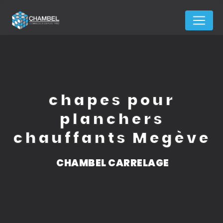
Panneau de gestion des cookies
chapes pour
planchers
chauffants Megève
CHAMBEL CARRELAGE