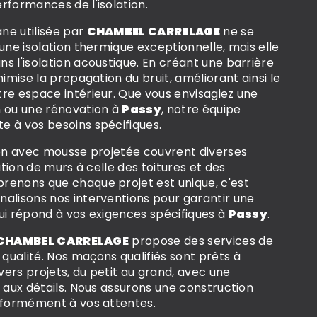
rformances de l'isolation.
ne utilisée par
CHAMBEL CARRELAGE
ne se
 une isolation thermique exceptionnelle, mais elle
s l'isolation acoustique. En créant une barrière
nimise la propagation du bruit, améliorant ainsi le
re espace intérieur. Que vous envisagiez une
n ou une rénovation à
Passy
, notre équipe
e à vos besoins spécifiques.
ion avec mousse projetée couvrent diverses
lation de murs à celle des toitures et des
renons que chaque projet est unique, c'est
alisons nos interventions pour garantir une
ui répond à vos exigences spécifiques à
Passy
.
CHAMBEL CARRELAGE
propose des services de
ualité. Nos maçons qualifiés sont prêts à
ers projets, du petit au grand, avec une
e aux détails. Nous assurons une construction
onformément à vos attentes.