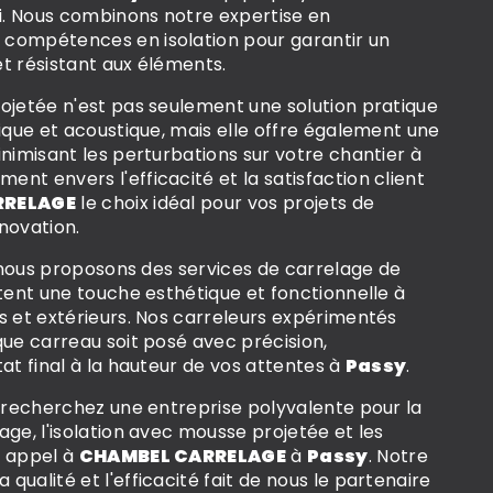
fi. Nous combinons notre expertise en
compétences en isolation pour garantir un
t résistant aux éléments.
ojetée n'est pas seulement une solution pratique
mique et acoustique, mais elle offre également une
inimisant les perturbations sur votre chantier à
ent envers l'efficacité et la satisfaction client
RRELAGE
le choix idéal pour vos projets de
novation.
n, nous proposons des services de carrelage de
utent une touche esthétique et fonctionnelle à
s et extérieurs. Nos carreleurs expérimentés
que carreau soit posé avec précision,
tat final à la hauteur de vos attentes à
Passy
.
s recherchez une entreprise polyvalente pour la
age, l'isolation avec mousse projetée et les
s appel à
CHAMBEL CARRELAGE
à
Passy
. Notre
ualité et l'efficacité fait de nous le partenaire