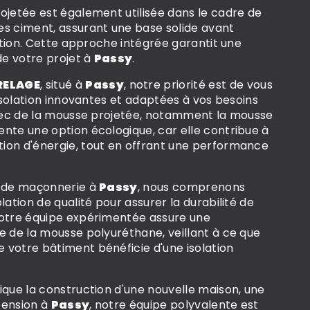
ojetée est également utilisée dans le cadre de
es ciment, assurant une base solide avant
lation. Cette approche intégrée garantit une
e votre projet à
Passy
.
RELAGE
, situé à
Passy
, notre priorité est de vous
'isolation innovantes et adaptées à vos besoins
 avec de la mousse projetée, notamment la mousse
nte une option écologique, car elle contribue à
ion d'énergie, tout en offrant une performance
e de maçonnerie à
Passy
, nous comprenons
lation de qualité pour assurer la durabilité de
Notre équipe expérimentée assure une
e de la mousse polyuréthane, veillant à ce que
 votre bâtiment bénéficie d'une isolation
ique la construction d'une nouvelle maison, une
tension à
Passy
, notre équipe polyvalente est