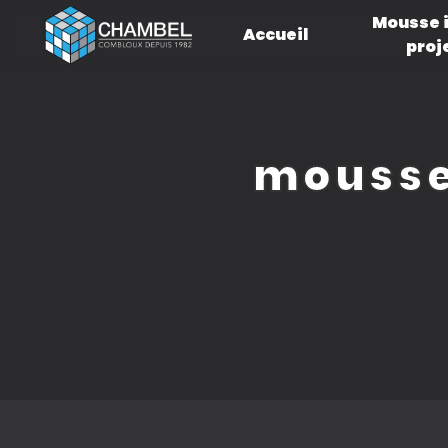
Panneau de gestion des cookies
Mousse 
Accueil
proj
mousse