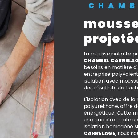
CHAMB
mousse
projeté
La mousse isolante pr
CHAMBEL CARRELA
besoins en matière d'
entreprise polyvalent
isolation avec mouss
des résultats de haute
L'isolation avec de l
polyuréthane, offre d
énergétique. Cette m
une barrière continue
isolation homogène s
CARRELAGE
, nous no