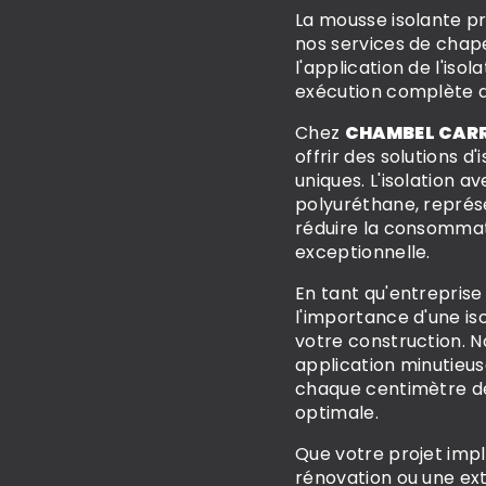
La mousse isolante pr
nos services de chap
l'application de l'iso
exécution complète d
Chez
CHAMBEL CAR
offrir des solutions d
uniques. L'isolation
polyuréthane, représe
réduire la consommat
exceptionnelle.
En tant qu'entrepris
l'importance d'une iso
votre construction. 
application minutieus
chaque centimètre de
optimale.
Que votre projet impl
rénovation ou une ex