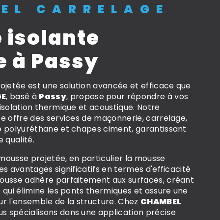
EL CARRELAGE
 isolante
e à Passy
ojetée est une solution avancée et efficace que
GE
, basé à
Passy
, propose pour répondre à vos
isolation thermique et acoustique. Notre
e offre des services de maçonnerie, carrelage,
e polyuréthane et chapes ciment, garantissant
 qualité.
a mousse projetée, en particulier la mousse
es avantages significatifs en termes d'efficacité
ousse adhère parfaitement aux surfaces, créant
 qui élimine les ponts thermiques et assure une
ur l'ensemble de la structure. Chez
CHAMBEL
us spécialisons dans une application précise