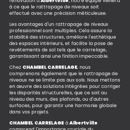
rénovation à
Albertville
, notre équipe veillera
à ce que le rattrapage de niveaux soit
effectué avec une précision méticuleuse.
Les avantages d'un rattrapage de niveaux
professionnel sont multiples. Cela assure la
stabilité des structures, améliore l'esthétique
des espaces intérieurs, et facilite la pose de
revêtements de sol tels que le carrelage,
garantissant ainsi une finition impeccable.
Chez
CHAMBEL CARRELAGE
, nous
comprenons également que le rattrapage de
niveaux ne se limite pas aux sols. Nous mettons
en œuvre des solutions intégrées pour corriger
les disparités structurelles, que ce soit au
niveau des murs, des plafonds, ou d'autres
surfaces, pour garantir une harmonie globale
dans vos projets.
CHAMBEL CARRELAGE
à
Albertville
comprend l'importance cruciale du