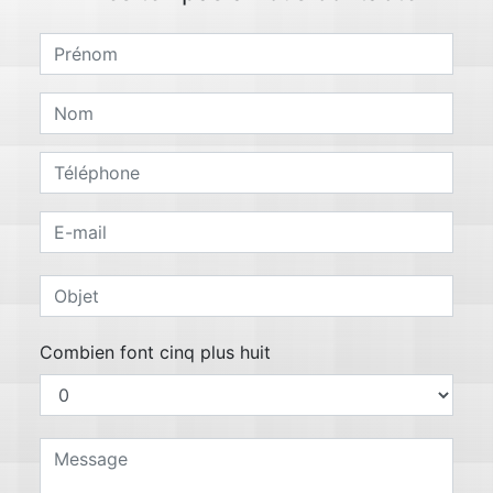
Combien font cinq plus huit