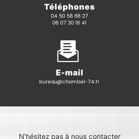
Téléphones
04 50 58 68 27
06 07 30 16 41
E-mail
bureau@chambel-74.fr
N'hésitez pas à nous contacter