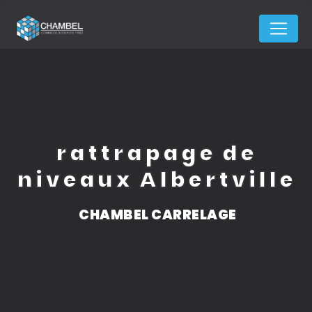
Panneau de gestion des cookies
rattrapage de
niveaux Albertville
CHAMBEL CARRELAGE